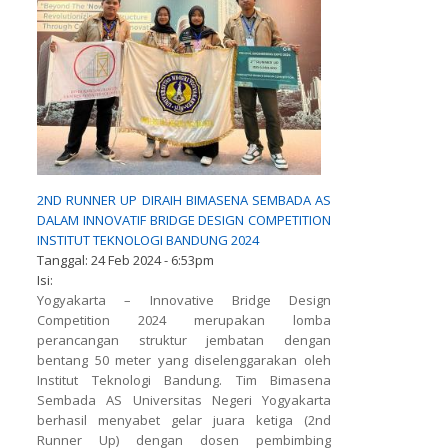
2ND RUNNER UP DIRAIH BIMASENA SEMBADA AS
DALAM INNOVATIF BRIDGE DESIGN COMPETITION
INSTITUT TEKNOLOGI BANDUNG 2024
Tanggal:
24 Feb 2024 - 6:53pm
Isi:
Yogyakarta – Innovative Bridge Design
Competition 2024 merupakan lomba
perancangan struktur jembatan dengan
bentang 50 meter yang diselenggarakan oleh
Institut Teknologi Bandung. Tim Bimasena
Sembada AS Universitas Negeri Yogyakarta
berhasil menyabet gelar juara ketiga (2nd
Runner Up) dengan dosen pembimbing