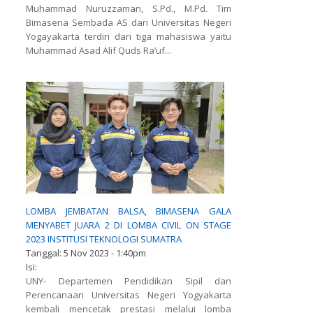
Muhammad Nuruzzaman, S.Pd., M.Pd. Tim
Bimasena Sembada AS dari Universitas Negeri
Yogayakarta terdiri dari tiga mahasiswa yaitu
Muhammad Asad Alif Quds Ra’uf...
LOMBA JEMBATAN BALSA, BIMASENA GALA
MENYABET JUARA 2 DI LOMBA CIVIL ON STAGE
2023 INSTITUSI TEKNOLOGI SUMATRA
Tanggal:
5 Nov 2023 - 1:40pm
Isi:
UNY- Departemen Pendidikan Sipil dan
Perencanaan Universitas Negeri Yogyakarta
kembali mencetak prestasi melalui lomba