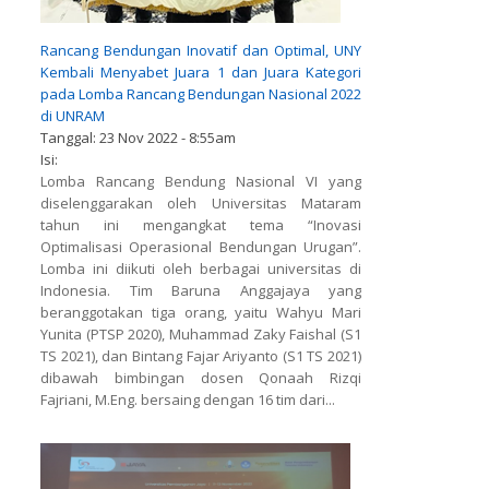
Rancang Bendungan Inovatif dan Optimal, UNY
Kembali Menyabet Juara 1 dan Juara Kategori
pada Lomba Rancang Bendungan Nasional 2022
di UNRAM
Tanggal:
23 Nov 2022 - 8:55am
Isi:
Lomba Rancang Bendung Nasional VI yang
diselenggarakan oleh Universitas Mataram
tahun ini mengangkat tema “Inovasi
Optimalisasi Operasional Bendungan Urugan”.
Lomba ini diikuti oleh berbagai universitas di
Indonesia. Tim Baruna Anggajaya yang
beranggotakan tiga orang, yaitu Wahyu Mari
Yunita (PTSP 2020), Muhammad Zaky Faishal (S1
TS 2021), dan Bintang Fajar Ariyanto (S1 TS 2021)
dibawah bimbingan dosen Qonaah Rizqi
Fajriani, M.Eng. bersaing dengan 16 tim dari...