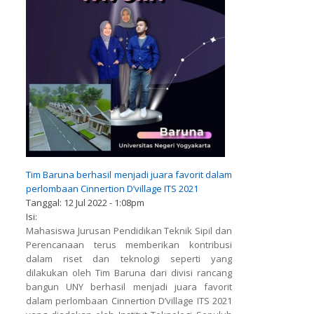
Tim Baruna berhasil menjadi juara favorit dalam
perlombaan Cinnertion D’village ITS 2021
Tanggal:
12 Jul 2022 - 1:08pm
Isi:
Mahasiswa Jurusan Pendidikan Teknik Sipil dan
Perencanaan terus memberikan kontribusi
dalam riset dan teknologi seperti yang
dilakukan oleh Tim Baruna dari divisi rancang
bangun UNY berhasil menjadi juara favorit
dalam perlombaan Cinnertion D’village ITS 2021