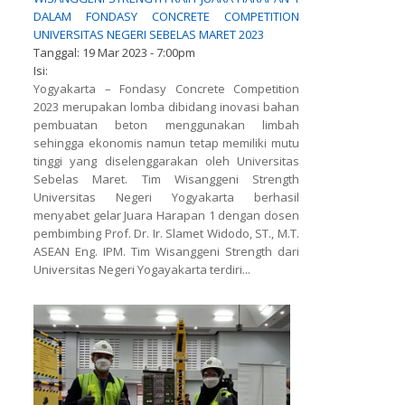
DALAM FONDASY CONCRETE COMPETITION
UNIVERSITAS NEGERI SEBELAS MARET 2023
Tanggal:
19 Mar 2023 - 7:00pm
Isi:
Yogyakarta – Fondasy Concrete Competition
2023 merupakan lomba dibidang inovasi bahan
pembuatan beton menggunakan limbah
sehingga ekonomis namun tetap memiliki mutu
tinggi yang diselenggarakan oleh Universitas
Sebelas Maret. Tim Wisanggeni Strength
Universitas Negeri Yogyakarta berhasil
menyabet gelar Juara Harapan 1 dengan dosen
pembimbing Prof. Dr. Ir. Slamet Widodo, ST., M.T.
ASEAN Eng. IPM. Tim Wisanggeni Strength dari
Universitas Negeri Yogayakarta terdiri...