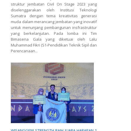
struktur jembatan Civil On Stage 2023 yang
diselenggarakan oleh Institusi Teknologi
Sumatra dengan tema kreativitas generasi
muda dalam merancang jembatan yang inovatif
untuk menunjang pembangunan insfrastruktur
yang berkelanjutan. Pada lomba ini Tim
Bimasena Gala yang diketuai oleh Lalu
Muhammad Fikri (S1-Pendidikan Teknik Sipil dan
Perencanaan...
WISANGGENI STRENGTH RAIH JUARA HARAPAN 1