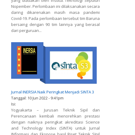
yang diadakan oleh Institut Teknologi Sepuluh
Nopember. Perlombaan ini dilaksanakan secara
daring dikarenakan masih masa pandemi
Covid-19. Pada perlombaan tersebut tim Baruna
bersaing dengan 90 tim lainnya yang berasal
dari perguruan...
Jurnal INERSIA Naik Peringkat Menjadi SINTA 3
Tanggal:
10 Jun 2022 - 9:41pm
Isi:
Yogyakarta – Jurusan Teknik Sipil dan
Perencanaan kembali menorehkan prestasi
dengan naiknya peringkat akreditasi Science
and Technology Index (SINTA) untuk Jurnal
INformasi dan Ekspose hasil Riset Teknik SIpil