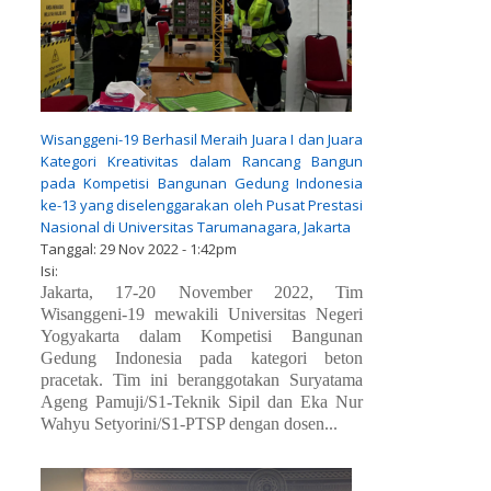
Wisanggeni-19 Berhasil Meraih Juara I dan Juara
Kategori Kreativitas dalam Rancang Bangun
pada Kompetisi Bangunan Gedung Indonesia
ke-13 yang diselenggarakan oleh Pusat Prestasi
Nasional di Universitas Tarumanagara, Jakarta
Tanggal:
29 Nov 2022 - 1:42pm
Isi:
Jakarta, 17-20 November 2022, Tim
Wisanggeni-19 mewakili Universitas Negeri
Yogyakarta dalam Kompetisi Bangunan
Gedung Indonesia pada kategori beton
pracetak. Tim ini beranggotakan Suryatama
Ageng Pamuji/S1-Teknik Sipil dan Eka Nur
Wahyu Setyorini/S1-PTSP dengan dosen...