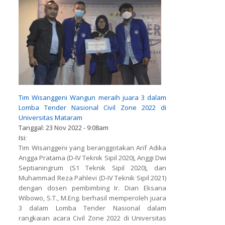
Tim Wisanggeni Wangun meraih juara 3 dalam
Lomba Tender Nasional Civil Zone 2022 di
Universitas Mataram
Tanggal:
23 Nov 2022 - 9:08am
Isi:
Tim Wisanggeni yang beranggotakan Arif Adika
Angga Pratama (D-IV Teknik Sipil 2020), Anggi Dwi
Septianingrum (S1 Teknik Sipil 2020), dan
Muhammad Reza Pahlevi (D-IV Teknik Sipil 2021)
dengan dosen pembimbing Ir. Dian Eksana
Wibowo, S.T., M.Eng. berhasil memperoleh juara
3 dalam Lomba Tender Nasional dalam
rangkaian acara Civil Zone 2022 di Universitas