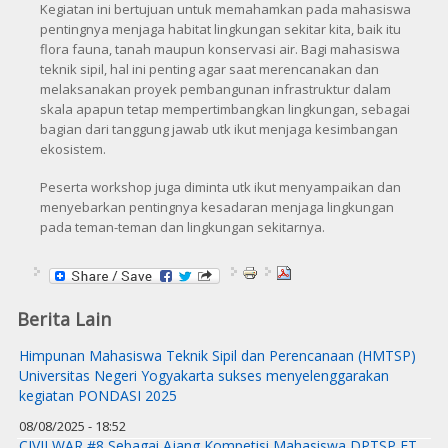
Kegiatan ini bertujuan untuk memahamkan pada mahasiswa
pentingnya menjaga habitat lingkungan sekitar kita, baik itu
flora fauna, tanah maupun konservasi air. Bagi mahasiswa
teknik sipil, hal ini penting agar saat merencanakan dan
melaksanakan proyek pembangunan infrastruktur dalam
skala apapun tetap mempertimbangkan lingkungan, sebagai
bagian dari tanggung jawab utk ikut menjaga kesimbangan
ekosistem.
Peserta workshop juga diminta utk ikut menyampaikan dan
menyebarkan pentingnya kesadaran menjaga lingkungan
pada teman-teman dan lingkungan sekitarnya.
Berita Lain
Himpunan Mahasiswa Teknik Sipil dan Perencanaan (HMTSP)
Universitas Negeri Yogyakarta sukses menyelenggarakan
kegiatan PONDASI 2025
08/08/2025 - 18:52
CIVILWAR #8 Sebagai Ajang Kompetisi Mahasiswa DPTSP FT