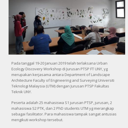
Pada tanggal 19-20 Januari 2019 telah terlaksana Urban
Ecology Discovery Workshop di Jurusan PTSP FT UNY, yg
merupakan kerjasama antara Department of Landscape
Architecture Faculty of Engineering and Surveying Universiti
Teknologi Malaysia (UTM) dengan Jurusan PTSP Fakultas
Teknik UNY.
Peserta adalah 25 mahasiswa S1 jurusan PTSP, jurusan, 2
mahasiswa S2 PTK, dan 2 PhD students UTM yg merangkap
sebagai fasilitator. Para mahasiswa tampak sangat antusias
mengikuti workshop tersebut.