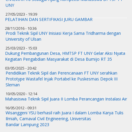
UNY
27/05/2023 - 19:39
PELATIHAN DAN SERTIFIKASI JURU GAMBAR
28/11/2016 - 10:36
Prodi Teknik Sipil UNY Inisiasi Kerja Sama Tridharma dengan
University of Ulsan
25/03/2023 - 15:03
Dukung Pembangunan Desa, HMTSP FT UNY Gelar Aksi Nyata
Kegiatan Pengabdian Masyarakat di Desa Bumijo RT 35
03/05/2025 - 20:42
Pendidikan Teknik Sipil dan Perencanaan FT UNY serahkan
Prototype Wastafel Injak Portabel ke Puskesmas Depok III
Sleman
10/05/2020 - 12:14
Mahasiswa Teknik Sipil Juara II Lomba Perancangan Instalasi Air
16/05/2012 - 09:31
Wisanggeni YSU berhasil raih Juara I dalam Lomba Karya Tulis
Ilmiah, Carnaval Civil Engineering, Universitas
Bandar Lampung 2023