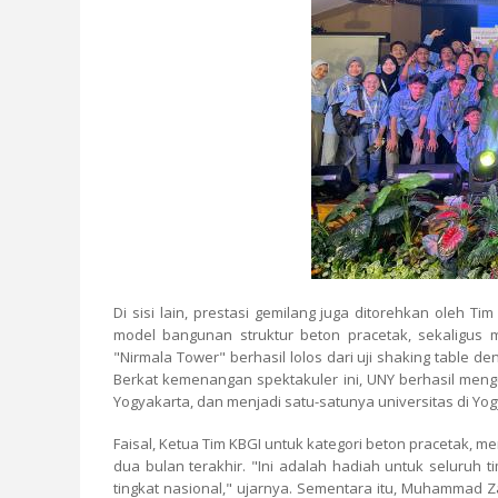
Di sisi lain, prestasi gemilang juga ditorehkan oleh T
model bangunan struktur beton pracetak, sekaligus m
"Nirmala Tower" berhasil lolos dari uji shaking table 
Berkat kemenangan spektakuler ini, UNY berhasil meng
Yogyakarta, dan menjadi satu-satunya universitas di Y
Faisal, Ketua Tim KBGI untuk kategori beton pracetak,
dua bulan terakhir. "Ini adalah hadiah untuk seluruh
tingkat nasional," ujarnya. Sementara itu, Muhammad 