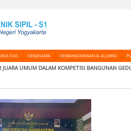
FASILITAS
KERJASAMA
KEMAHASISWAAN & ALUMNI
PU
R JUARA UMUM DALAM KOMPETISI BANGUNAN GED