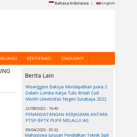
Bahasa Indonesia
English
BLIKASI
SERTIFIKASI
UNDUHAN
UNG
Berita Lain
Wisanggeni Baksya Mendapatkan Juara 2
Dalam Lomba Karya Tulis Ilmiah Civil
Month Universitas Negeri Surabaya 2022
22/08/2022 - 16:40
PENANDATANGAN KERJASAMA ANTARA
PTSP-BPTK PUPR MELALUI IAS
09/04/2020 - 05:32
Mahasiswa Jurusan Pendidikan Teknik Sipil