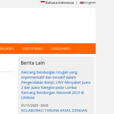
Bahasa Indonesia
English
BLIKASI
SERTIFIKASI
UNDUHAN
Berita Lain
Rancang Bendungan Urugan yang
Implementatif dan Inovatif dalam
Pengendalian Banjir, UNY Menyabet Juara
2 dan Juara Kategori pada Lomba
Rancang Bendungan Nasional 2023 di
UNRAM
01/11/2023 - 20:03
KOLABORASI TARUNA AKMIL DENGAN