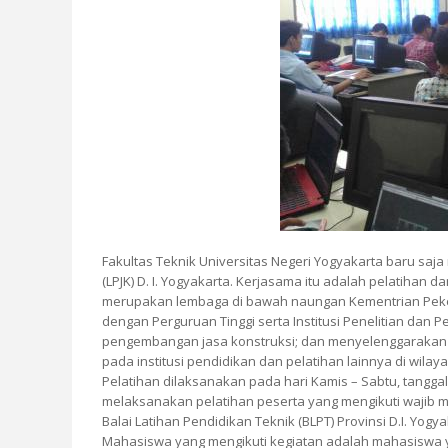
Fakultas Teknik Universitas Negeri Yogyakarta baru 
(LPJK) D. I. Yogyakarta. Kerjasama itu adalah pelatihan d
merupakan lembaga di bawah naungan Kementrian Peke
dengan Perguruan Tinggi serta Institusi Penelitian da
pengembangan jasa konstruksi; dan menyelenggarakan 
pada institusi pendidikan dan pelatihan lainnya di wilay
Pelatihan dilaksanakan pada hari Kamis – Sabtu, tangga
melaksanakan pelatihan peserta yang mengikuti wajib me
Balai Latihan Pendidikan Teknik (BLPT) Provinsi D.I. Yo
Mahasiswa yang mengikuti kegiatan adalah mahasiswa 