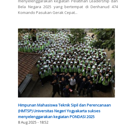
menyelenggarakan kegiatan Pelatihan Leadership dan
Bela Negara 2025 yang bertempat di Denhanud 474
Komando Pasukan Gerak Cepat...
Himpunan Mahasiswa Teknik Sipil dan Perencanaan
(HMTSP) Universitas Negeri Yogyakarta sukses
menyelenggarakan kegiatan PONDASI 2025
8 Aug 2025 - 18:52